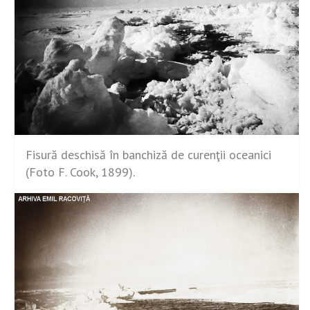
Fisură deschisă în banchiză de curenţii oceanici
(Foto F. Cook, 1899).