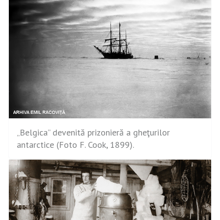
„Belgica” devenită prizonieră a gheţurilor
antarctice (Foto F. Cook, 1899).