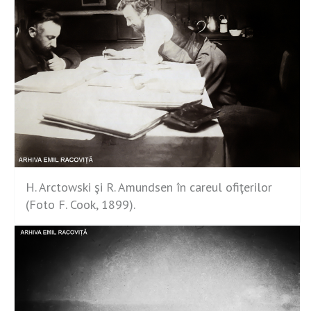
H. Arctowski şi R. Amundsen în careul ofiţerilor
(Foto F. Cook, 1899).