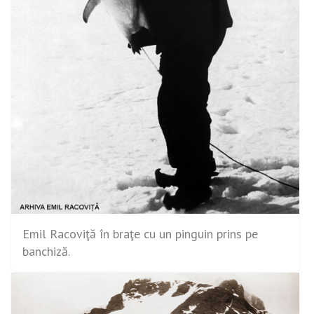
Emil Racoviţă în braţe cu un pinguin prins pe
banchiză.