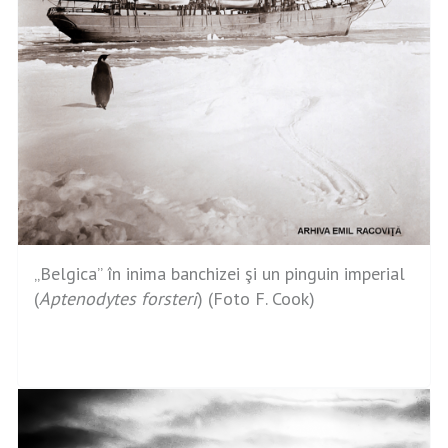
„Belgica” în inima banchizei şi un pinguin imperial
(
Aptenodytes forsteri
) (Foto F. Cook)