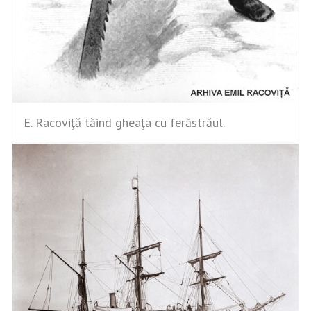
E. Racoviţă tăind gheaţa cu ferăstrăul.