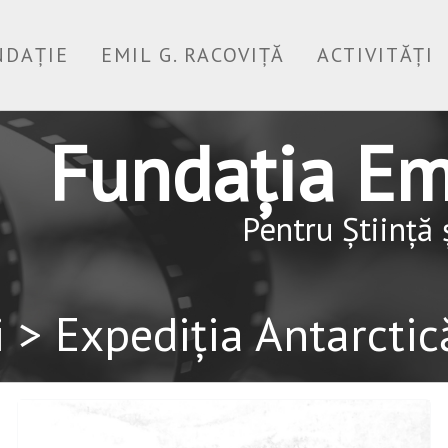
NDAȚIE
EMIL G. RACOVIȚĂ
ACTIVITĂȚI
Fundația Emi
Pentru Știință
i > Expediția Antarctic