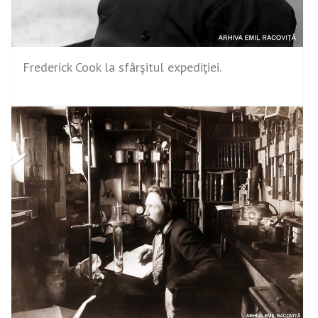
Frederick Cook la sfârşitul expediţiei.