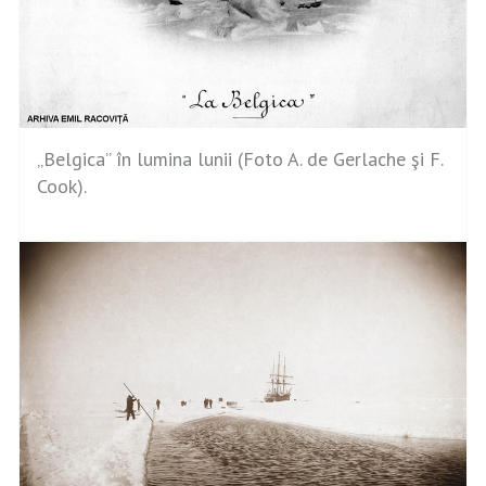
„Belgica” în lumina lunii (Foto A. de Gerlache şi F.
Cook).