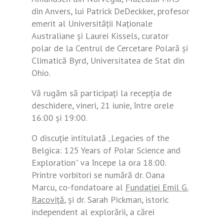
din Anvers, lui Patrick DeDeckker, profesor
emerit al Universității Naționale
Australiane și Laurei Kissels, curator
polar de la Centrul de Cercetare Polară și
Climatică Byrd, Universitatea de Stat din
Ohio.
Vă rugăm să participați la recepția de
deschidere, vineri, 21 iunie, între orele
16:00 și 19:00.
O discuție intitulată „Legacies of the
Belgica: 125 Years of Polar Science and
Exploration” va începe la ora 18:00.
Printre vorbitori se numără dr. Oana
Marcu, co-fondatoare al
Fundației Emil G.
Racoviță
, și dr. Sarah Pickman, istoric
independent al explorării, a cărei