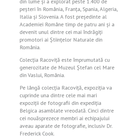
din lume și a explorat peste 1.400 de
peșteri în România, Franța, Spania, Algeria,
Italia și Slovenia. A fost președinte al
Academiei Române timp de patru ani și a
devenit unul dintre cei mai îndrăgiți
promotori ai Științelor Naturale din
România.
Colecția Racoviță este împrumutată cu
generozitate de Muzeul Ștefan cel Mare
din Vaslui, România.
Pe lângă colecția Racoviță, expoziția va
cuprinde una dintre cele mai mari
expoziții de fotografii din expediția
Belgica asamblate vreodată. Cinci dintre
cei nouăsprezece membri ai echipajului
aveau aparate de fotografie, inclusiv Dr.
Frederick Cook.