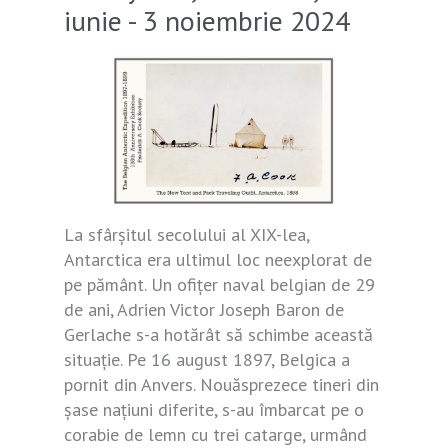
iunie - 3 noiembrie 2024
La sfârșitul secolului al XIX-lea,
Antarctica era ultimul loc neexplorat de
pe pământ. Un ofițer naval belgian de 29
de ani, Adrien Victor Joseph Baron de
Gerlache s-a hotărât să schimbe această
situație. Pe 16 august 1897, Belgica a
pornit din Anvers. Nouăsprezece tineri din
șase națiuni diferite, s-au îmbarcat pe o
corabie de lemn cu trei catarge, urmând