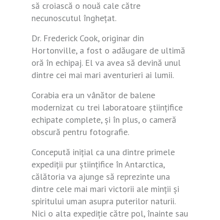
să croiască o nouă cale către
necunoscutul înghețat.
Dr. Frederick Cook, originar din
Hortonville, a fost o adăugare de ultimă
oră în echipaj. El va avea să devină unul
dintre cei mai mari aventurieri ai lumii.
Corabia era un vânător de balene
modernizat cu trei laboratoare științifice
echipate complete, și în plus, o cameră
obscură pentru fotografie.
Concepută inițial ca una dintre primele
expediții pur științifice în Antarctica,
călătoria va ajunge să reprezinte una
dintre cele mai mari victorii ale minții și
spiritului uman asupra puterilor naturii.
Nici o alta expediție către pol, înainte sau