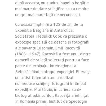
după aceasta, nu a adus înapoi o bogăție
mai mare de date științifice sau a umplut
un gol mai mare față de necunoscut.
Cu ocazia împlinirii a 125 de ani de la
Expediția Belgiană în Antarctica,
Societatea Frederick Cook va prezenta o
expoziție specială de desene și fotografii
ale savantului român, Emil Racoviță
(1868 –1947). Racoviță a fost unul dintre
oamenii de știință selectați pentru a face
parte din echipajul internațional al
Belgicăi, fiind biologul expediției. El era și
un artist talentat care a realizat
numeroase schițe și fotografii în timpul
expediției. Mai târziu, în cariera sa de
biolog al adâncurilor, Racoviță a înființat
în România primul Institut de Speologie