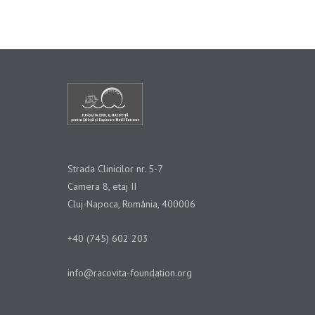
Strada Clinicilor nr. 5-7
Camera 8, etaj II
Cluj-Napoca, România, 400006
+40 (745) 602 203
info@racovita-foundation.org